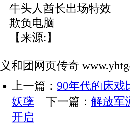
牛头人酋长出场特效
欺负电脑
【来源:】
义和团网页传奇 www.yhtgo
上一篇：
90年代的床戏
妖孽
下一篇：
解放军
开启