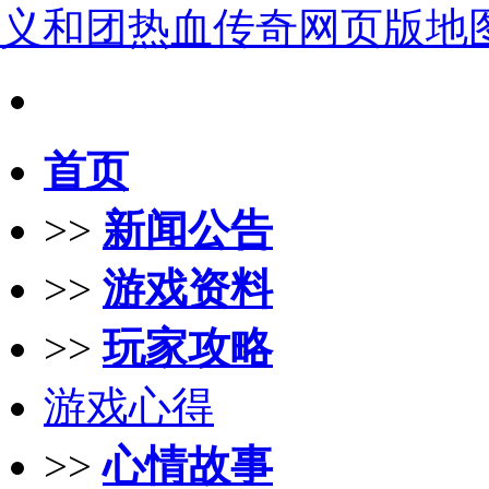
义和团热血传奇网页版地
首页
>>
新闻公告
>>
游戏资料
>>
玩家攻略
游戏心得
>>
心情故事