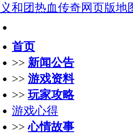
义和团热血传奇网页版地
首页
>>
新闻公告
>>
游戏资料
>>
玩家攻略
游戏心得
>>
心情故事