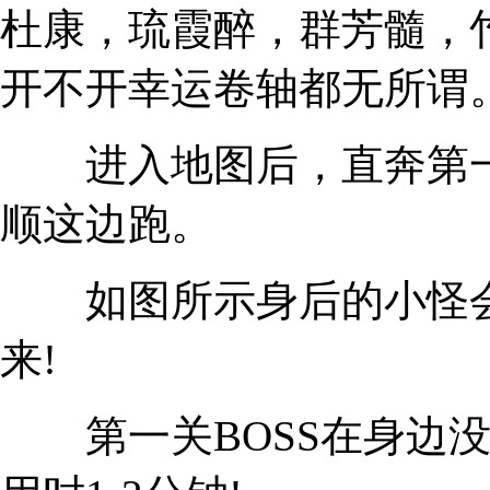
杜康，琉霞醉，群芳髓，竹
开不开幸运卷轴都无所谓
进入地图后，直奔第一关
顺这边跑。
如图所示身后的小怪会
来!
第一关BOSS在身边没