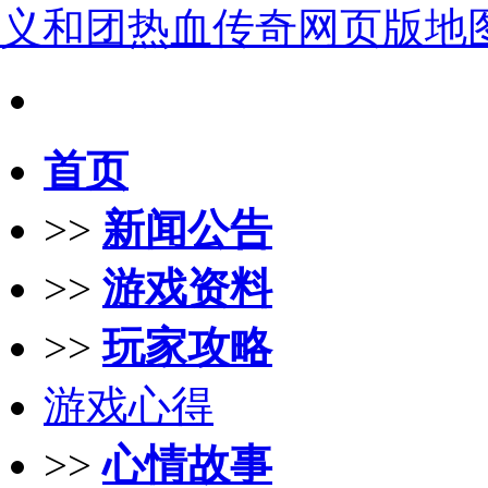
义和团热血传奇网页版地
首页
>>
新闻公告
>>
游戏资料
>>
玩家攻略
游戏心得
>>
心情故事