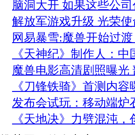
脑洞大开 如果这些公司
解放军游戏升级 光荣使命
网易暴雪:魔兽开始过渡
《天神纪》制作人：中
魔兽电影高清剧照曝光 
《刀锋铁骑》首测内容曝
发布会试玩：移动端炉
《天地决》力劈混沌，