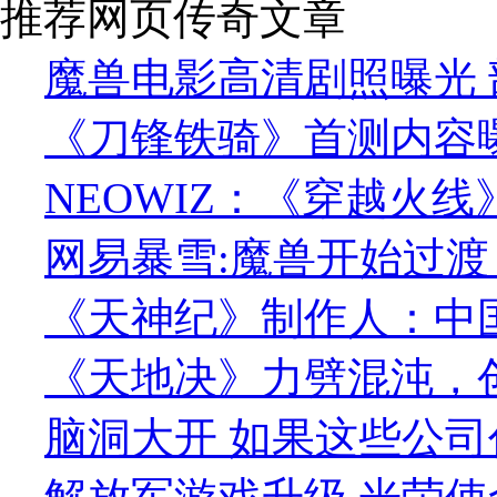
推荐网页传奇文章
魔兽电影高清剧照曝光
《刀锋铁骑》首测内容曝
NEOWIZ：《穿越火线
网易暴雪:魔兽开始过渡
《天神纪》制作人：中
《天地决》力劈混沌，
脑洞大开 如果这些公司