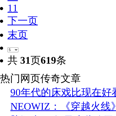
11
下一页
末页
共
31
页
619
条
热门网页传奇文章
90年代的床戏比现在好
NEOWIZ：《穿越火