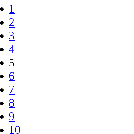
1
2
3
4
5
6
7
8
9
10