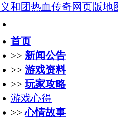
义和团热血传奇网页版地
首页
>>
新闻公告
>>
游戏资料
>>
玩家攻略
游戏心得
>>
心情故事