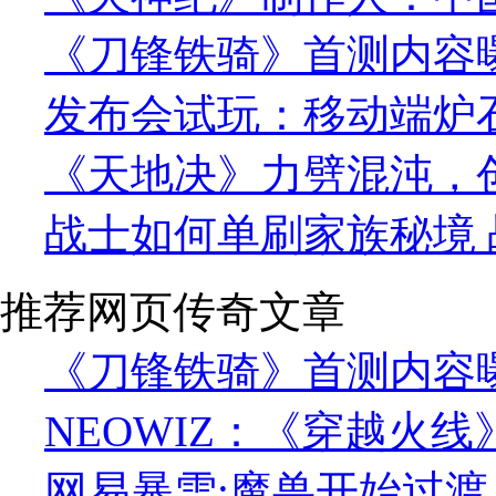
《刀锋铁骑》首测内容曝
发布会试玩：移动端炉
《天地决》力劈混沌，
战士如何单刷家族秘境 
推荐网页传奇文章
《刀锋铁骑》首测内容曝
NEOWIZ：《穿越火线
网易暴雪:魔兽开始过渡