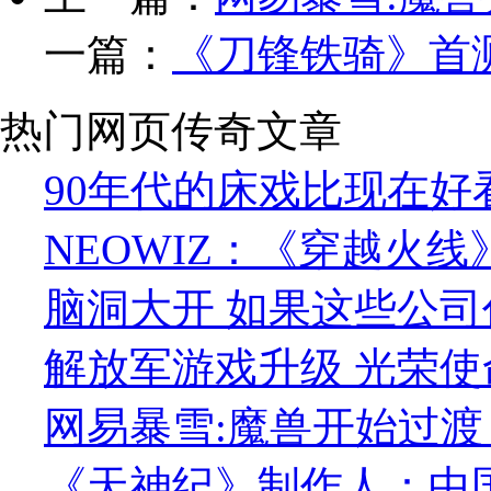
一篇：
《刀锋铁骑》首测
热门网页传奇文章
90年代的床戏比现在好
NEOWIZ：《穿越火
脑洞大开 如果这些公司
解放军游戏升级 光荣使命
网易暴雪:魔兽开始过渡
《天神纪》制作人：中