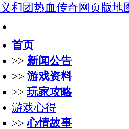
义和团热血传奇网页版地
首页
>>
新闻公告
>>
游戏资料
>>
玩家攻略
游戏心得
>>
心情故事