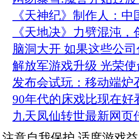
《天神纪》制作人：中
《天地决》力劈混沌，
脑洞大开 如果这些公司
解放军游戏升级 光荣使
发布会试玩：移动端炉
90年代的床戏比现在好
九天凤仙转世最新网页
注意自我保护 适度游戏益