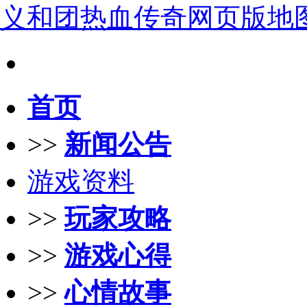
义和团热血传奇网页版地
首页
>>
新闻公告
游戏资料
>>
玩家攻略
>>
游戏心得
>>
心情故事