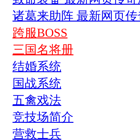
诸葛来助阵 最新网页传
跨服BOSS
三国名将册
结婚系统
国战系统
五禽戏法
竞技场简介
营救士兵