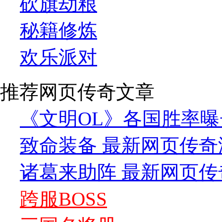
砍旗劫粮
秘籍修炼
欢乐派对
推荐网页传奇文章
《文明OL》各国胜率曝
致命装备 最新网页传奇
诸葛来助阵 最新网页传
跨服BOSS