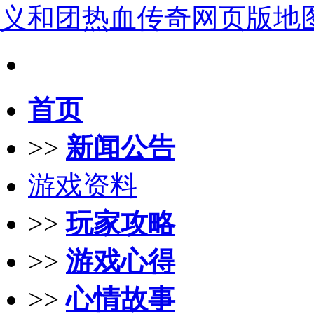
义和团热血传奇网页版地
首页
>>
新闻公告
游戏资料
>>
玩家攻略
>>
游戏心得
>>
心情故事