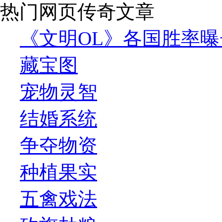
热门网页传奇文章
《文明OL》各国胜率曝
藏宝图
宠物灵智
结婚系统
争夺物资
种植果实
五禽戏法