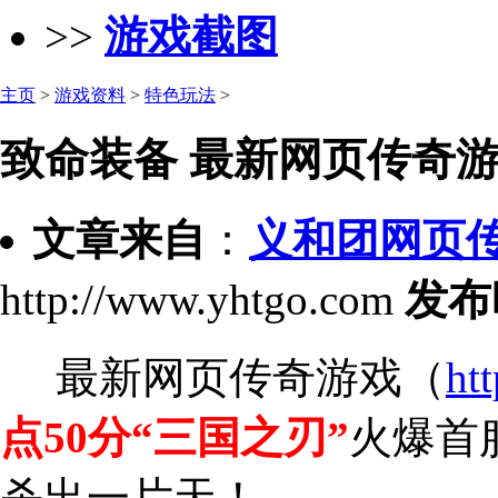
>>
游戏截图
主页
>
游戏资料
>
特色玩法
>
致命装备 最新网页传奇游
文章来自
：
义和团网页
http://www.yhtgo.com
发布
最新网页传奇游戏（
ht
点50分“三国之刃”
火爆首
杀出一片天！