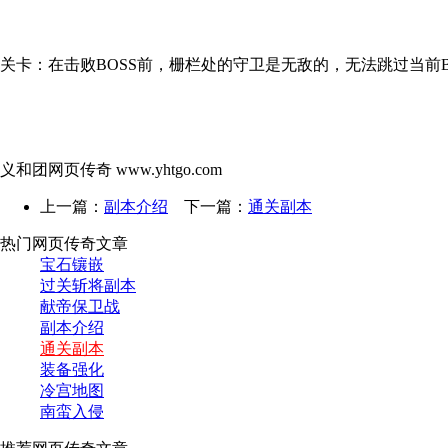
关卡：在击败BOSS前，栅栏处的守卫是无敌的，无法跳过当前
义和团网页传奇 www.yhtgo.com
上一篇：
副本介绍
下一篇：
通关副本
热门网页传奇文章
宝石镶嵌
过关斩将副本
献帝保卫战
副本介绍
通关副本
装备强化
冷宫地图
南蛮入侵