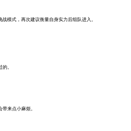
挑战模式，再次建议衡量自身实力后组队进入。
过的。
会带来点小麻烦。