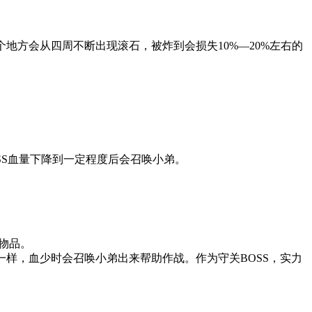
地方会从四周不断出现滚石，被炸到会损失10%—20%左右的
SS血量下降到一定程度后会召唤小弟。
有物品。
一样，血少时会召唤小弟出来帮助作战。作为守关BOSS，实力